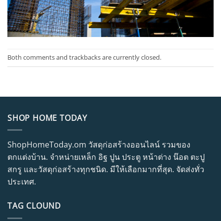
Both comments and trackbacks are currently closed.
SHOP HOME TODAY
ShopHomeToday.om วัสดุก่อสร้างออนไลน์ รวมของ
ตกแต่งบ้าน. จำหน่ายเหล็ก อิฐ ปูน ประตู หน้าต่าง น๊อต ตะปู
สกรู และวัสดุก่อสร้างทุกชนิด. มีให้เลือกมากที่สุด. จัดส่งทั่ว
ประเทศ.
TAG CLOUND