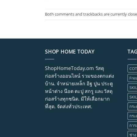
Both comments and trackbacks are currently close
SHOP HOME TODAY
TA
ShopHomeToday.om วัสดุ
CO
ก่อสร้างออนไลน์ รวมของตกแต่ง
Fres
บ้าน. จำหน่ายเหล็ก อิฐ ปูน ประตู
SKIL
หน้าต่าง น๊อต ตะปู สกรู และวัสดุ
SKIL
ก่อสร้างทุกชนิด. มีให้เลือกมาก
ที่สุด. จัดส่งทั่วประเทศ.
กระเ
กระ
การ
ช่าง