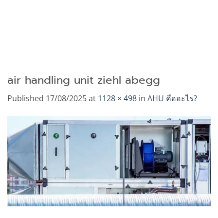
air handling unit ziehl abegg
Published
17/08/2025
at
1128 × 498
in
AHU คืออะไร?