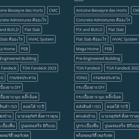
oine Besseyre des Horts
CMC
Antoine Besseyre des Horts
CM
crete Admixtures คืออะไร
Concrete Admixtures คืออะไร
 and BUILD
Flat Slab
FIX and BUILD
Flat Slab
 Slab คืออะไร
HVAC System
Flat Slab คืออะไร
HVAC System
a Home
PEB
Mega Home
PEB
Engineered Building
Pre-Engineered Building
 Fandeck
TOA Fandeck 2023
TOA Fandeck
TOA Fandeck 202
NG
กรมชลประทาน
YONG
กรมชลประทาน
บื้องยาง DIY
กระเบื้องยาง DIY
บื้องยาง spc คลิ๊กล็อค
กระเบื้องยาง spc คลิ๊กล็อค
สินค้า ISO
คอตโต้ 10 ปี
คลังสินค้า ISO
คอตโต้ 10 ปี
่งบ้าน
นายจตุภัทร์ ตั้งคารวคุณ
ตกแต่งบ้าน
นายจตุภัทร์ ตั้งคารวค
เบื้องพื้น
ปูนผสมเสร็จ มีกี่แบบ
ปูกระเบื้องพื้น
ปูนผสมเสร็จ มีกี่แบบ
พเพอร์ตี้ เพอร์เฟค
พร็อพเพอร์ตี้ เพอร์เฟค