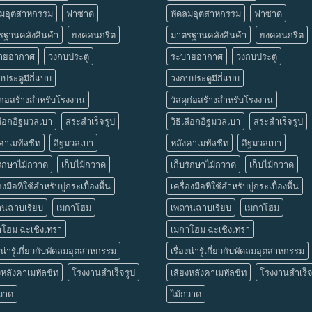
ลมอุตสาหกรรม
ฟาซาด
พัดลมอุตสาหกรรม
ฟาซาด
รฐานคลังสินค้า
ยงคอนกรีต
มาตรฐานคลังสินค้า
ยงคอนกรีต
ายอากาศ
วงกบประตู
ระบายอากาศ
วงกบประตู
ประตูมีกี่แบบ
วงกบประตูมีกี่แบบ
ุก่อสร้างสำหรับโรงงาน
วัสดุก่อสร้างสำหรับโรงงาน
เลือกอิฐมวลเบา
สระสำเร็จรูป
วิธีเลือกอิฐมวลเบา
สระสำเร็จรูป
คาเมทัลชีท
อิฐมวลเบา
หลังคาเมทัลชีท
อิฐมวลเบา
รักษาไม้กวาด
เก็บไม้กวาด
เก็บรักษาไม้กวาด
เก็บไม้กวาด
องมือที่ใช้สำหรับปูกระเบื้องพื้น
เครื่องมือที่ใช้สำหรับปูกระเบื้องพื้น
านฉาบเรียบ
เมกาโฮม
เพดานฉาบเรียบ
เมกาโฮม
าโฮม ฉะเชิงเทรา
เมกาโฮม ฉะเชิงเทรา
องน่ารู้เกี่ยวกับพัดลมอุตสาหกรรม
เรื่องน่ารู้เกี่ยวกับพัดลมอุตสาหกรรม
งหลังคาเมทัลชีท
โรงงานสำเร็จรูป
เสียงหลังคาเมทัลชีท
โรงงานสำเร็จ
กวาด
ไม้กวาด