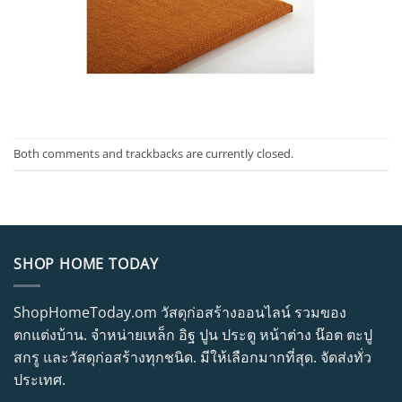
Both comments and trackbacks are currently closed.
SHOP HOME TODAY
ShopHomeToday.om วัสดุก่อสร้างออนไลน์ รวมของ
ตกแต่งบ้าน. จำหน่ายเหล็ก อิฐ ปูน ประตู หน้าต่าง น๊อต ตะปู
สกรู และวัสดุก่อสร้างทุกชนิด. มีให้เลือกมากที่สุด. จัดส่งทั่ว
ประเทศ.