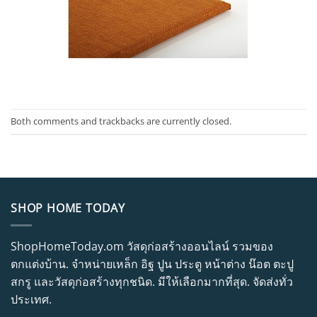
Both comments and trackbacks are currently closed.
SHOP HOME TODAY
ShopHomeToday.om วัสดุก่อสร้างออนไลน์ รวมของ
ตกแต่งบ้าน. จำหน่ายเหล็ก อิฐ ปูน ประตู หน้าต่าง น๊อต ตะปู
สกรู และวัสดุก่อสร้างทุกชนิด. มีให้เลือกมากที่สุด. จัดส่งทั่ว
ประเทศ.