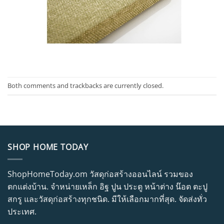
Both comments and trackbacks are currently closed.
SHOP HOME TODAY
ShopHomeToday.om วัสดุก่อสร้างออนไลน์ รวมของ
ตกแต่งบ้าน. จำหน่ายเหล็ก อิฐ ปูน ประตู หน้าต่าง น๊อต ตะปู
สกรู และวัสดุก่อสร้างทุกชนิด. มีให้เลือกมากที่สุด. จัดส่งทั่ว
ประเทศ.