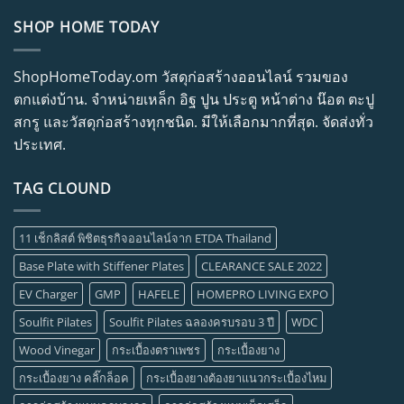
SHOP HOME TODAY
ShopHomeToday.om วัสดุก่อสร้างออนไลน์ รวมของ
ตกแต่งบ้าน. จำหน่ายเหล็ก อิฐ ปูน ประตู หน้าต่าง น๊อต ตะปู
สกรู และวัสดุก่อสร้างทุกชนิด. มีให้เลือกมากที่สุด. จัดส่งทั่ว
ประเทศ.
TAG CLOUND
11 เช็กลิสต์ พิชิตธุรกิจออนไลน์จาก ETDA Thailand
Base Plate with Stiffener Plates
CLEARANCE SALE 2022
EV Charger
GMP
HAFELE
HOMEPRO LIVING EXPO
Soulfit Pilates
Soulfit Pilates ฉลองครบรอบ 3 ปี
WDC
Wood Vinegar
กระเบื้องตราเพชร
กระเบื้องยาง
กระเบื้องยาง คลิ๊กล็อค
กระเบื้องยางต้องยาแนวกระเบื้องไหม