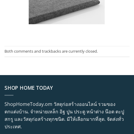
Both comments and trackbacks are currently closed.
SHOP HOME TODAY
ShopHomeToday.om วัสดุก่อสร้างออนไลน์ รวมของ
ตกแต่งบ้าน. จำหน่ายเหล็ก อิฐ ปูน ประตู หน้าต่าง น๊อต ตะปู
สกรู และวัสดุก่อสร้างทุกชนิด. มีให้เลือกมากที่สุด. จัดส่งทั่ว
ประเทศ.