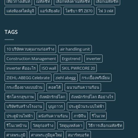
เที่ยวกางเต๊นท์
เมทัลชีท
เลือกหลังคาเมทัลชีท
เลือกเมทัลชีท
แต่งห้องสไตล์มูจิ
แอร์เสียงดัง
โตชิบา ทีวี Z870
ไฟ 3 เฟส
TAGS
10 บริษัทควบคุมงานก่อสร้าง
air handling unit
Construction Management
Ergotrend
inverter
inverter คืออะไร
ISO wall
SKIL PWRCORE 20
ZIEHL-ABEGG Celebrate
ziehl abegg
กระเบื้องพรีเมี่ยม
กระเบื้องยางแบบม้วน
คอตโต้
ฉนวนกันความร้อน
ชักโครกสุขภาพ
ถังหมักรักษ์โลก
ถังหมักรักษ์โลก ดีอย่างไร
บริษัทรับสร้างโรงงาน
บุญถาวร
ประตูม้วนระบบไฟฟ้า
ประตูม้วนไฟฟ้า
ผนังกันความร้อน
ภาษีจีน
รีโนเวท
รีโนเวทบ้าน
วัสดุก่อสร้าง
วัสดุมุงหลังคา
วิธีการเลือกเมทัลชีท
ศาลพระภูมิ
ศาลพระภูมิยุคใหม่
สมาร์ทบอร์ด