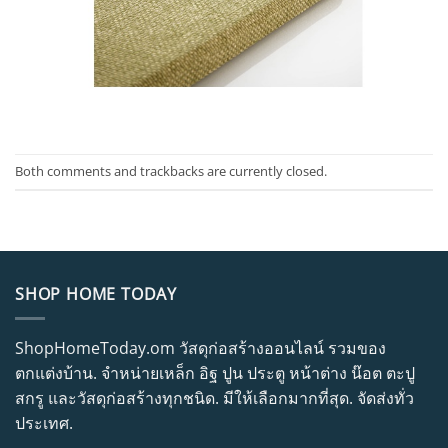
Both comments and trackbacks are currently closed.
SHOP HOME TODAY
ShopHomeToday.om วัสดุก่อสร้างออนไลน์ รวมของ
ตกแต่งบ้าน. จำหน่ายเหล็ก อิฐ ปูน ประตู หน้าต่าง น๊อต ตะปู
สกรู และวัสดุก่อสร้างทุกชนิด. มีให้เลือกมากที่สุด. จัดส่งทั่ว
ประเทศ.