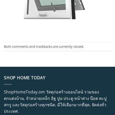
Both comments and trackbacks are currently closed.
SHOP HOME TODAY
ShopHomeToday.om วัสดุก่อสร้างออนไลน์ รวมของ
ตกแต่งบ้าน. จำหน่ายเหล็ก อิฐ ปูน ประตู หน้าต่าง น๊อต ตะปู
สกรู และวัสดุก่อสร้างทุกชนิด. มีให้เลือกมากที่สุด. จัดส่งทั่ว
ประเทศ.