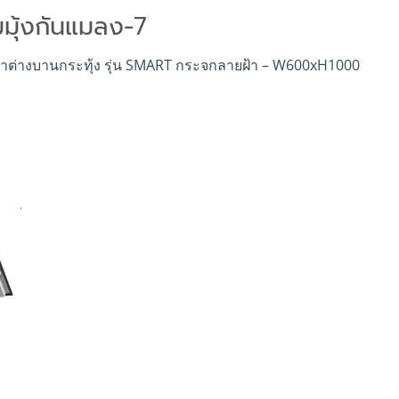
มมุ้งกันแมลง-7
้าต่างบานกระทุ้ง รุ่น SMART กระจกลายฝ้า – W600xH1000