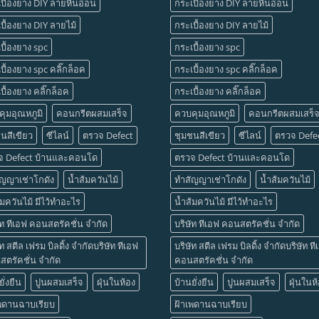
บื้องยาง DIY ลายหินอ่อน
กระเบื้องยาง DIY ลายหินอ่อน
บื้องยาง DIY ลายไม้
กระเบื้องยาง DIY ลายไม้
บื้องยาง spc
กระเบื้องยาง spc
บื้องยาง spc คลิ๊กล็อค
กระเบื้องยาง spc คลิ๊กล็อค
บื้องยาง คลิ๊กล็อค
กระเบื้องยาง คลิ๊กล็อค
ุมอุณหภูมิ
คอนกรีตผสมเสร็จ
ควบคุมอุณหภูมิ
คอนกรีตผสมเสร็
นสีเขียว
ซีไลน์
ตรวจ Defect
ชุมชนสีเขียว
ซีไลน์
ตรวจ Defe
จ Defect บ้านและคอนโด
ตรวจ Defect บ้านและคอนโด
ัญญาเช่าโกดัง
น้ำส้มควันไม้
ทำสัญญาเช่าโกดัง
น้ำส้มควันไม้
้มควันไม้ มีไว้ทำอะไร
น้ำส้มควันไม้ มีไว้ทำอะไร
ัท ทีเอฟ คอนสตรัคชั่น จำกัด
บริษัท ทีเอฟ คอนสตรัคชั่น จำกัด
ัท สตีล เฟรม บิลดิ้ง จำกัดบริษัท ทีเอฟ
บริษัท สตีล เฟรม บิลดิ้ง จำกัดบริษัท ท
ตรัคชั่น จำกัด
คอนสตรัคชั่น จำกัด
ั่งยืน
ปูนผสมเสร็จ
ฝุ่นในห้อง
บ้านยั่งยืน
ปูนผสมเสร็จ
ฝุ่นในห
เพดานฉาบเรียบ
ฝ้าเพดานฉาบเรียบ