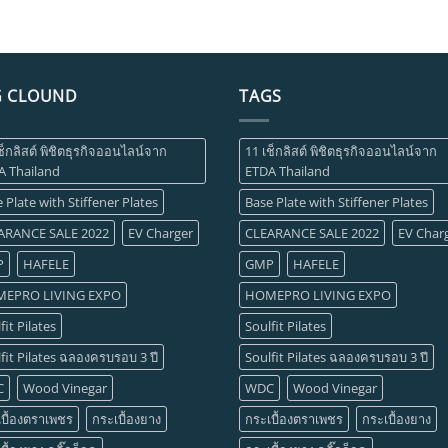
G CLOUND
TAGS
ช็กลิสต์ พิชิตธุรกิจออนไลน์จาก
11 เช็กลิสต์ พิชิตธุรกิจออนไลน์จาก
A Thailand
ETDA Thailand
 Plate with Stiffener Plates
Base Plate with Stiffener Plates
ARANCE SALE 2022
EV Charger
CLEARANCE SALE 2022
EV Char
P
HAFELE
GMP
HAFELE
EPRO LIVING EXPO
HOMEPRO LIVING EXPO
fit Pilates
Soulfit Pilates
fit Pilates ฉลองครบรอบ 3 ปี
Soulfit Pilates ฉลองครบรอบ 3 ปี
C
Wood Vinegar
WDC
Wood Vinegar
บื้องตราเพชร
กระเบื้องยาง
กระเบื้องตราเพชร
กระเบื้องยาง