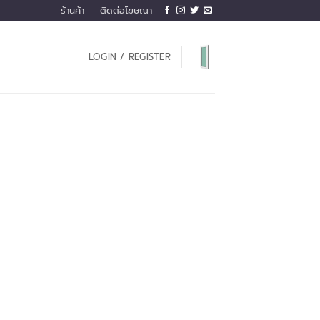
ร้านค้า
ติดต่อโฆษณา
LOGIN / REGISTER