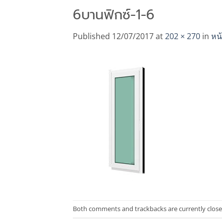
6บานฟิกซ์-1-6
Published
12/07/2017
at
202 × 270
in
หน
Both comments and trackbacks are currently close