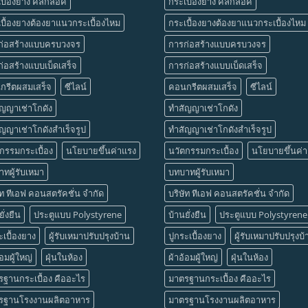
บื้องยาง คลิ๊กล็อค
กระเบื้องยาง คลิ๊กล็อค
บื้องยางต้องยาแนวกระเบื้องไหม
กระเบื้องยางต้องยาแนวกระเบื้องไหม
ก่อสร้างแบบครบวงจร
การก่อสร้างแบบครบวงจร
่อสร้างแบบเบ็ดเสร็จ
การก่อสร้างแบบเบ็ดเสร็จ
กรีตผสมเสร็จ
ซีไลน์
คอนกรีตผสมเสร็จ
ซีไลน์
ัญญาเช่าโกดัง
ทำสัญญาเช่าโกดัง
ญญาเช่าโกดังสำเร็จรูป
ทำสัญญาเช่าโกดังสำเร็จรูป
กรรมกระเบื้อง
นโยบายขึ้นค่าแรง
นวัตกรรมกระเบื้อง
นโยบายขึ้นค่
ทผู้รับเหมา
บทบาทผู้รับเหมา
ัท ทีเอฟ คอนสตรัคชั่น จำกัด
บริษัท ทีเอฟ คอนสตรัคชั่น จำกัด
ั่งยืน
ประตูแบบ Polystyrene
บ้านยั่งยืน
ประตูแบบ Polystyrene
ะเบื้องยาง
ผู้รับเหมาปรับปรุงบ้าน
ปูกระเบื้องยาง
ผู้รับเหมาปรับปรุงบ
้อมผู้ใหญ่
ฝุ่นในห้อง
ผ้าอ้อมผู้ใหญ่
ฝุ่นในห้อง
ฐานกระเบื้อง คืออะไร
มาตรฐานกระเบื้อง คืออะไร
รฐานโรงงานผลิตอาหาร
มาตรฐานโรงงานผลิตอาหาร