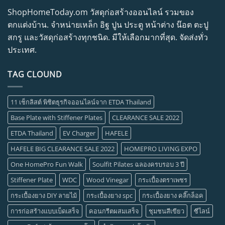
ShopHomeToday.om วัสดุก่อสร้างออนไลน์ รวมของ
ตกแต่งบ้าน. จำหน่ายเหล็ก อิฐ ปูน ประตู หน้าต่าง น๊อต ตะปู
สกรู และวัสดุก่อสร้างทุกชนิด. มีให้เลือกมากที่สุด. จัดส่งทั่ว
ประเทศ.
TAG CLOUND
11 เช็กลิสต์ พิชิตธุรกิจออนไลน์จาก ETDA Thailand
Base Plate with Stiffener Plates
CLEARANCE SALE 2022
ETDA Thailand
EV Charger
HAFELE
HAFELE BIG CLEARANCE SALE 2022
HOMEPRO LIVING EXPO
One HomePro Fun Walk
Soulfit Pilates ฉลองครบรอบ 3 ปี
Stiffener Plate
WDC
Wood Vinegar
กระเบื้องตราเพชร
กระเบื้องยาง DIY ลายไม้
กระเบื้องยาง spc
กระเบื้องยาง คลิ๊กล็อค
การก่อสร้างแบบเบ็ดเสร็จ
คอนกรีตผสมเสร็จ
ชุมชนสีเขียว
ซีไลน์