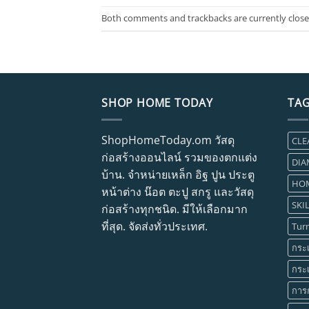
Both comments and trackbacks are currently close
SHOP HOME TODAY
TA
ShopHomeToday.om วัสดุ
CLE
ก่อสร้างออนไลน์ รวมของตกแต่ง
DIA
บ้าน. จำหน่ายเหล็ก อิฐ ปูน ประตู
HOM
หน้าต่าง น๊อต ตะปู สกรู และวัสดุ
SKIL
ก่อสร้างทุกชนิด. มีให้เลือกมาก
ที่สุด. จัดส่งทั่วประเทศ.
Tur
กระเ
กระเ
การ