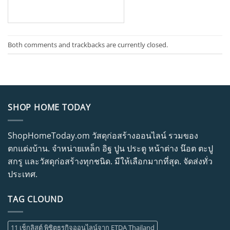
Both comments and trackbacks are currently closed.
SHOP HOME TODAY
ShopHomeToday.om วัสดุก่อสร้างออนไลน์ รวมของ
ตกแต่งบ้าน. จำหน่ายเหล็ก อิฐ ปูน ประตู หน้าต่าง น๊อต ตะปู
สกรู และวัสดุก่อสร้างทุกชนิด. มีให้เลือกมากที่สุด. จัดส่งทั่ว
ประเทศ.
TAG CLOUND
11 เช็กลิสต์ พิชิตธุรกิจออนไลน์จาก ETDA Thailand