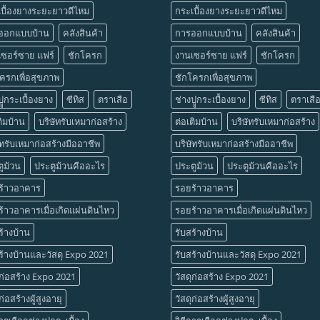
บื้องยางระยะยาวดีไหม
กระเบื้องยางระยะยาวดีไหม
ออกแบบบ้าน
คลังสินค้า
การออกแบบบ้าน
คลังสินค้า
เซอร์ซาย แฟร์
ชักโครก
งานเซอร์ซาย แฟร์
ชักโครก
ครกเพื่อสุขภาพ
ชักโครกเพื่อสุขภาพ
ปููกระเบื้องยาง
ซีทิส
ตราเสือ
ช่างปููกระเบื้องยาง
ซีทิส
ตราเสื
ติมบ้าน
บริษัทรับเหมาก่อสร้าง
ต่อเติมบ้าน
บริษัทรับเหมาก่อสร้าง
ัทรับเหมาก่อสร้างมืออาชีพ
บริษัทรับเหมาก่อสร้างมืออาชีพ
ูม้วน
ประตูม้วนคืออะไร
ประตูม้วน
ประตูม้วนคืออะไร
ร้าวอาคาร
รอยร้าวอาคาร
้าวอาคารเมื่อเกิดแผ่นดินไหว
รอยร้าวอาคารเมื่อเกิดแผ่นดินไหว
ร้างบ้าน
รับสร้างบ้าน
ร้างบ้านและวัสดุ Expo 2021
รับสร้างบ้านและวัสดุ Expo 2021
ุก่อสร้าง Expo 2021
วัสดุก่อสร้าง Expo 2021
ก่อสร้างผู้สูงอายุ
วัสดุก่อสร้างผู้สูงอายุ