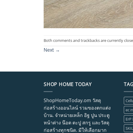
Both comments and trackbacks are currently close
Next
→
SHOP HOME TODAY
TA
ShopHomeToday.om วัสดุ
Cell
ก่อสร้างออนไลน์ รวมของตกแต่ง
ec m
บ้าน. จำหน่ายเหล็ก อิฐ ปูน ประตู
ErP
หน้าต่าง น๊อต ตะปู สกรู และวัสดุ
SKI
ก่อสร้างทุกชนิด. มีให้เลือกมาก