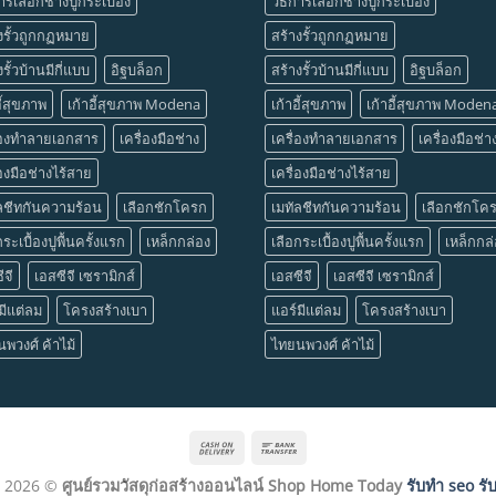
การเลือกช่างปูกระเบื้อง
วิธีการเลือกช่างปูกระเบื้อง
งรั้วถูกกฏหมาย
สร้างรั้วถูกกฏหมาย
งรั้วบ้านมีกี่แบบ
อิฐบล็อก
สร้างรั้วบ้านมีกี่แบบ
อิฐบล็อก
อี้สุขภาพ
เก้าอี้สุขภาพ Modena
เก้าอี้สุขภาพ
เก้าอี้สุขภาพ Moden
ื่องทำลายเอกสาร
เครื่องมือช่าง
เครื่องทำลายเอกสาร
เครื่องมือช่า
่องมือช่างไร้สาย
เครื่องมือช่างไร้สาย
ลชีทกันความร้อน
เลือกชักโครก
เมทัลชีทกันความร้อน
เลือกชักโค
กระเบื้องปูพื้นครั้งแรก
เหล็กกล่อง
เลือกระเบื้องปูพื้นครั้งแรก
เหล็กกล
ีจี
เอสซีจี เซรามิกส์
เอสซีจี
เอสซีจี เซรามิกส์
มีแต่ลม
โครงสร้างเบา
แอร์มีแต่ลม
โครงสร้างเบา
พวงศ์ ค้าไม้
ไทยนพวงศ์ ค้าไม้
Cash
Bank
On
Transfer
t 2026 ©
ศูนย์รวมวัสดุก่อสร้างออนไลน์ Shop Home Today
รับทำ seo รั