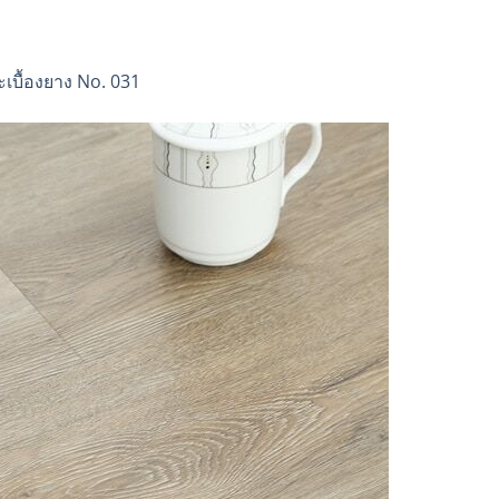
ะเบื้องยาง No. 031