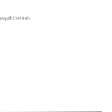
อบรูปสี C1414-ดำ