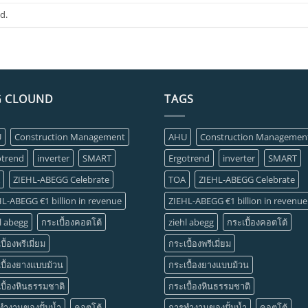
d.
G CLOUND
TAGS
U
Construction Management
AHU
Construction Managemen
otrend
inverter
SMART
Ergotrend
inverter
SMART
ZIEHL-ABEGG Celebrate
TOA
ZIEHL-ABEGG Celebrate
L-ABEGG €1 billion in revenue
ZIEHL-ABEGG €1 billion in revenue
l abegg
กระเบื้องคอตโต้
ziehl abegg
กระเบื้องคอตโต้
บื้องพรีเมี่ยม
กระเบื้องพรีเมี่ยม
บื้องยางแบบม้วน
กระเบื้องยางแบบม้วน
บื้องหินธรรมชาติ
กระเบื้องหินธรรมชาติ
ทำงานของปั้มน้ำ
คอตโต้
การทำงานของปั้มน้ำ
คอตโต้