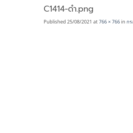
C1414-ดำ.png
Published
25/08/2021
at
766 × 766
in
กร