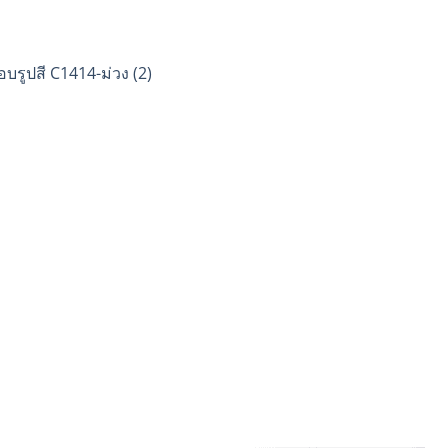
บรูปสี C1414-ม่วง (2)