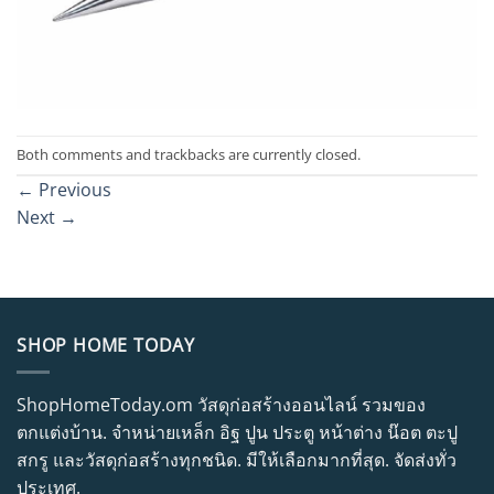
Both comments and trackbacks are currently closed.
←
Previous
Next
→
SHOP HOME TODAY
ShopHomeToday.om วัสดุก่อสร้างออนไลน์ รวมของ
ตกแต่งบ้าน. จำหน่ายเหล็ก อิฐ ปูน ประตู หน้าต่าง น๊อต ตะปู
สกรู และวัสดุก่อสร้างทุกชนิด. มีให้เลือกมากที่สุด. จัดส่งทั่ว
ประเทศ.