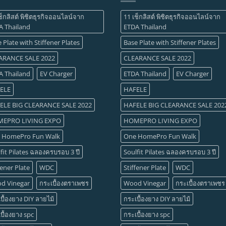
ช็กลิสต์ พิชิตธุรกิจออนไลน์จาก
11 เช็กลิสต์ พิชิตธุรกิจออนไลน์จาก
A Thailand
ETDA Thailand
 Plate with Stiffener Plates
Base Plate with Stiffener Plates
ARANCE SALE 2022
CLEARANCE SALE 2022
A Thailand
EV Charger
ETDA Thailand
EV Charger
ELE
HAFELE
ELE BIG CLEARANCE SALE 2022
HAFELE BIG CLEARANCE SALE 202
EPRO LIVING EXPO
HOMEPRO LIVING EXPO
 HomePro Fun Walk
One HomePro Fun Walk
fit Pilates ฉลองครบรอบ 3 ปี
Soulfit Pilates ฉลองครบรอบ 3 ปี
fener Plate
WDC
Stiffener Plate
WDC
d Vinegar
กระเบื้องตราเพชร
Wood Vinegar
กระเบื้องตราเพชร
บื้องยาง DIY ลายไม้
กระเบื้องยาง DIY ลายไม้
บื้องยาง spc
กระเบื้องยาง spc