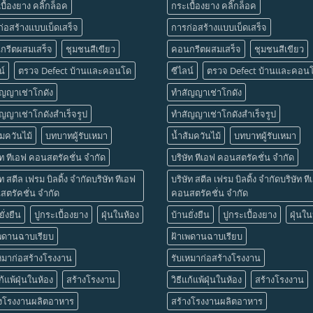
บื้องยาง คลิ๊กล็อค
กระเบื้องยาง คลิ๊กล็อค
่อสร้างแบบเบ็ดเสร็จ
การก่อสร้างแบบเบ็ดเสร็จ
กรีตผสมเสร็จ
ชุมชนสีเขียว
คอนกรีตผสมเสร็จ
ชุมชนสีเขียว
น์
ตรวจ Defect บ้านและคอนโด
ซีไลน์
ตรวจ Defect บ้านและคอน
ัญญาเช่าโกดัง
ทำสัญญาเช่าโกดัง
ญญาเช่าโกดังสำเร็จรูป
ทำสัญญาเช่าโกดังสำเร็จรูป
้มควันไม้
บทบาทผู้รับเหมา
น้ำส้มควันไม้
บทบาทผู้รับเหมา
ัท ทีเอฟ คอนสตรัคชั่น จำกัด
บริษัท ทีเอฟ คอนสตรัคชั่น จำกัด
ัท สตีล เฟรม บิลดิ้ง จำกัดบริษัท ทีเอฟ
บริษัท สตีล เฟรม บิลดิ้ง จำกัดบริษัท ท
ตรัคชั่น จำกัด
คอนสตรัคชั่น จำกัด
ั่งยืน
ปูกระเบื้องยาง
ฝุ่นในห้อง
บ้านยั่งยืน
ปูกระเบื้องยาง
ฝุ่นใน
เพดานฉาบเรียบ
ฝ้าเพดานฉาบเรียบ
หมาก่อสร้างโรงงาน
รับเหมาก่อสร้างโรงงาน
แก้แพ้ฝุ่นในห้อง
สร้างโรงงาน
วิธีแก้แพ้ฝุ่นในห้อง
สร้างโรงงาน
างโรงงานผลิตอาหาร
สร้างโรงงานผลิตอาหาร