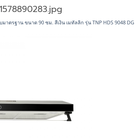
1578890283.jpg
บมาตรฐาน ขนาด 90 ซม. สีเงิน เมทัลลิก รุ่น TNP HDS 9048 DG