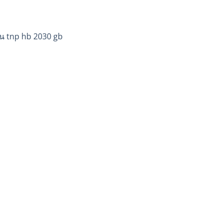
ุ่น tnp hb 2030 gb