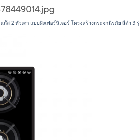
78449014.jpg
แก๊ส 2 หัวเตา แบบฝังเฟอร์นิเจอร์ โครงสร้างกระจกนิรภัย สีดำ 3 ร