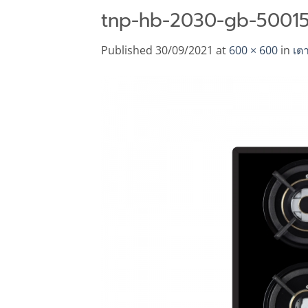
tnp-hb-2030-gb-50015
Published
30/09/2021
at
600 × 600
in
เตา