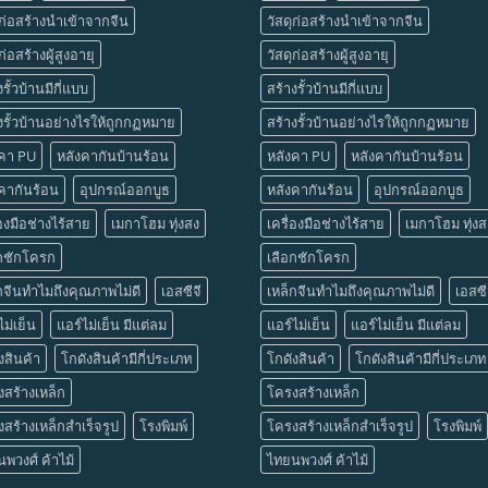
ุก่อสร้างนำเข้าจากจีน
วัสดุก่อสร้างนำเข้าจากจีน
ก่อสร้างผู้สูงอายุ
วัสดุก่อสร้างผู้สูงอายุ
งรั้วบ้านมีกี่แบบ
สร้างรั้วบ้านมีกี่แบบ
งรั้วบ้านอย่างไรให้ถูกกฏหมาย
สร้างรั้วบ้านอย่างไรให้ถูกกฏหมาย
งคา PU
หลังคากันบ้านร้อน
หลังคา PU
หลังคากันบ้านร้อน
คากันร้อน
อุปกรณ์ออกบูธ
หลังคากันร้อน
อุปกรณ์ออกบูธ
่องมือช่างไร้สาย
เมกาโฮม ทุ่งสง
เครื่องมือช่างไร้สาย
เมกาโฮม ทุ่งส
อกชักโครก
เลือกชักโครก
กจีนทำไมถึงคุณภาพไม่ดี
เอสซีจี
เหล็กจีนทำไมถึงคุณภาพไม่ดี
เอสซี
ไม่เย็น
แอร์ไม่เย็น มีแต่ลม
แอร์ไม่เย็น
แอร์ไม่เย็น มีแต่ลม
งสินค้า
โกดังสินค้ามีกี่ประเภท
โกดังสินค้า
โกดังสินค้ามีกี่ประเภท
สร้างเหล็ก
โครงสร้างเหล็ก
สร้างเหล็กสำเร็จรูป
โรงพิมพ์
โครงสร้างเหล็กสำเร็จรูป
โรงพิมพ์
พวงศ์ ค้าไม้
ไทยนพวงศ์ ค้าไม้