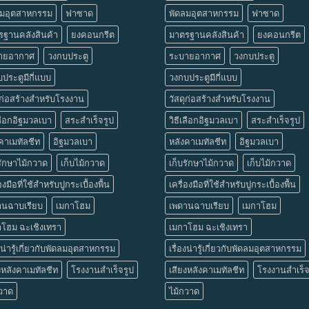
ลมอุตสาหกรรม
ฟาซาด
พัดลมอุตสาหกรรม
ฟาซาด
รฐานคลังสินค้า
ยงคอนกรีต
มาตรฐานคลังสินค้า
ยงคอนกรีต
ายอากาศ
วงกบประตู
ระบายอากาศ
วงกบประตู
ประตูมีกี่แบบ
วงกบประตูมีกี่แบบ
ุก่อสร้างสำหรับโรงงาน
วัสดุก่อสร้างสำหรับโรงงาน
เลือกอิฐมวลเบา
สระสำเร็จรูป
วิธีเลือกอิฐมวลเบา
สระสำเร็จรูป
คาเมทัลชีท
อิฐมวลเบา
หลังคาเมทัลชีท
อิฐมวลเบา
รักษาไม้กวาด
เก็บไม้กวาด
เก็บรักษาไม้กวาด
เก็บไม้กวาด
องมือที่ใช้สำหรับปูกระเบื้องพื้น
เครื่องมือที่ใช้สำหรับปูกระเบื้องพื้น
านฉาบเรียบ
เมกาโฮม
เพดานฉาบเรียบ
เมกาโฮม
าโฮม ฉะเชิงเทรา
เมกาโฮม ฉะเชิงเทรา
องน่ารู้เกี่ยวกับพัดลมอุตสาหกรรม
เรื่องน่ารู้เกี่ยวกับพัดลมอุตสาหกรรม
งหลังคาเมทัลชีท
โรงงานสำเร็จรูป
เสียงหลังคาเมทัลชีท
โรงงานสำเร็จ
กวาด
ไม้กวาด