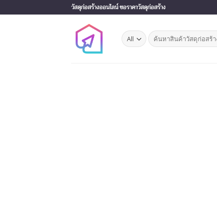
Skip
วัสดุก่อสร้างออนไลน์ ขอราคาวัสดุก่อสร้าง
to
content
Search
for: