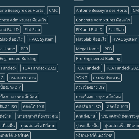
oine Besseyre des Horts
CMC
Antoine Besseyre des Horts
CM
crete Admixtures คืออะไร
Concrete Admixtures คืออะไร
 and BUILD
Flat Slab
FIX and BUILD
Flat Slab
 Slab คืออะไร
HVAC System
Flat Slab คืออะไร
HVAC System
a Home
PEB
Mega Home
PEB
Engineered Building
Pre-Engineered Building
 Fandeck
TOA Fandeck 2023
TOA Fandeck
TOA Fandeck 202
NG
กรมชลประทาน
YONG
กรมชลประทาน
บื้องยาง DIY
กระเบื้องยาง DIY
บื้องยาง spc คลิ๊กล็อค
กระเบื้องยาง spc คลิ๊กล็อค
สินค้า ISO
คอตโต้ 10 ปี
คลังสินค้า ISO
คอตโต้ 10 ปี
่งบ้าน
นายจตุภัทร์ ตั้งคารวคุณ
ตกแต่งบ้าน
นายจตุภัทร์ ตั้งคารวค
เบื้องพื้น
ปูนผสมเสร็จ มีกี่แบบ
ปูกระเบื้องพื้น
ปูนผสมเสร็จ มีกี่แบบ
พเพอร์ตี้ เพอร์เฟค
พร็อพเพอร์ตี้ เพอร์เฟค