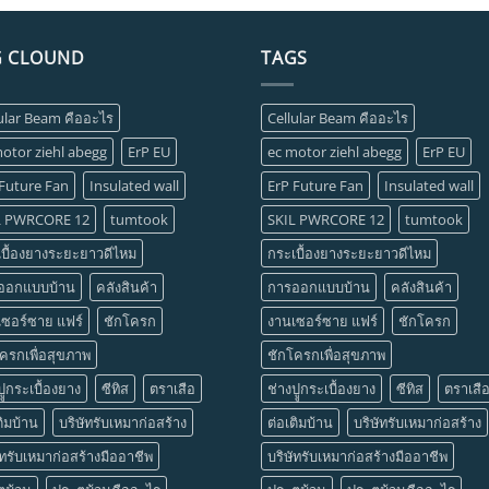
G CLOUND
TAGS
ular Beam คืออะไร
Cellular Beam คืออะไร
otor ziehl abegg
ErP EU
ec motor ziehl abegg
ErP EU
 Future Fan
Insulated wall
ErP Future Fan
Insulated wall
L PWRCORE 12
tumtook
SKIL PWRCORE 12
tumtook
บื้องยางระยะยาวดีไหม
กระเบื้องยางระยะยาวดีไหม
ออกแบบบ้าน
คลังสินค้า
การออกแบบบ้าน
คลังสินค้า
เซอร์ซาย แฟร์
ชักโครก
งานเซอร์ซาย แฟร์
ชักโครก
ครกเพื่อสุขภาพ
ชักโครกเพื่อสุขภาพ
ปููกระเบื้องยาง
ซีทิส
ตราเสือ
ช่างปููกระเบื้องยาง
ซีทิส
ตราเสื
ติมบ้าน
บริษัทรับเหมาก่อสร้าง
ต่อเติมบ้าน
บริษัทรับเหมาก่อสร้าง
ัทรับเหมาก่อสร้างมืออาชีพ
บริษัทรับเหมาก่อสร้างมืออาชีพ