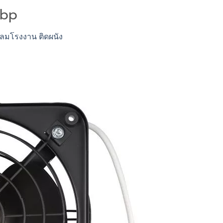
ebp
ดลมโรงงาน ติดผนัง