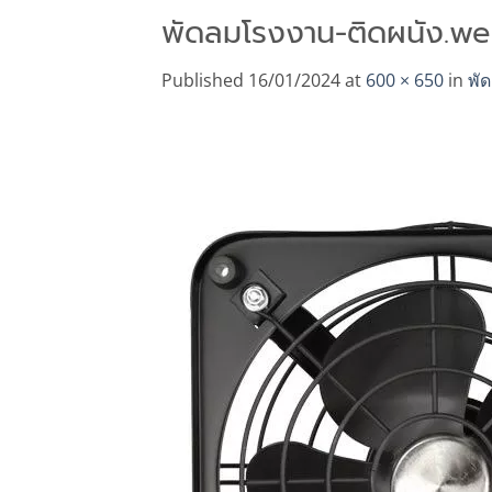
พัดลมโรงงาน-ติดผนัง.w
Published
16/01/2024
at
600 × 650
in
พั