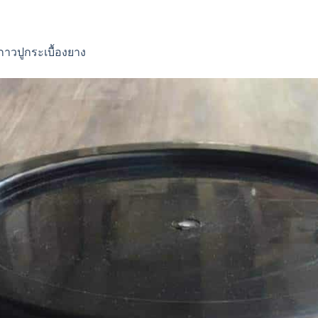
กาวปูกระเบื้องยาง