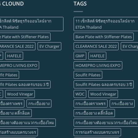
G CLOUND
TAGS
ช็กลิสต์ พิชิตธุรกิจออนไลน์จาก
11 เช็กลิสต์ พิชิตธุรกิจออนไลน์จาก
A Thailand
ETDA Thailand
 Plate with Stiffener Plates
Base Plate with Stiffener Plates
ARANCE SALE 2022
EV Charger
CLEARANCE SALE 2022
EV Char
P
HAFELE
GMP
HAFELE
EPRO LIVING EXPO
HOMEPRO LIVING EXPO
fit Pilates
Soulfit Pilates
fit Pilates ฉลองครบรอบ 3 ปี
Soulfit Pilates ฉลองครบรอบ 3 ปี
C
Wood Vinegar
WDC
Wood Vinegar
บื้องตราเพชร
กระเบื้องยาง
กระเบื้องตราเพชร
กระเบื้องยาง
บื้องยาง คลิ๊กล็อค
กระเบื้องยาง คลิ๊กล็อค
บื้องยางต้องยาแนวกระเบื้องไหม
กระเบื้องยางต้องยาแนวกระเบื้องไหม
ก่อสร้างแบบครบวงจร
การก่อสร้างแบบครบวงจร