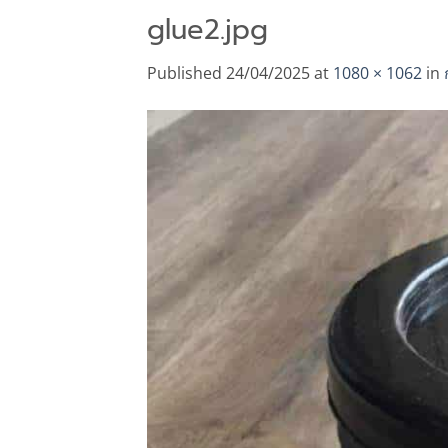
glue2.jpg
Published
24/04/2025
at
1080 × 1062
in