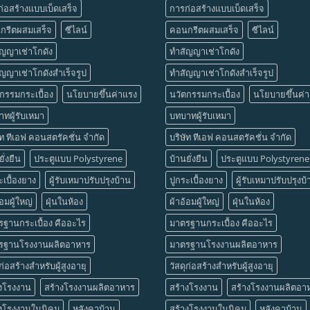
่อสร้างแบบเบ็ดเสร็จ
การก่อสร้างแบบเบ็ดเสร็จ
กรีตผสมเสร็จ
ซีไลน์
คอนกรีตผสมเสร็จ
ซีไลน์
ัญญาเช่าโกดัง
ทำสัญญาเช่าโกดัง
ญญาเช่าโกดังสำเร็จรูป
ทำสัญญาเช่าโกดังสำเร็จรูป
กรรมกระเบื้อง
นโยบายขึ้นค่าแรง
นวัตกรรมกระเบื้อง
นโยบายขึ้นค่
ทผู้รับเหมา
บทบาทผู้รับเหมา
ัท ทีเอฟ คอนสตรัคชั่น จำกัด
บริษัท ทีเอฟ คอนสตรัคชั่น จำกัด
ั่งยืน
ประตูแบบ Polystyrene
บ้านยั่งยืน
ประตูแบบ Polystyrene
ะเบื้องยาง
ผู้รับเหมาปรับปรุงบ้าน
ปูกระเบื้องยาง
ผู้รับเหมาปรับปรุงบ
้อมผู้ใหญ่
ฝุ่นในห้อง
ผ้าอ้อมผู้ใหญ่
ฝุ่นในห้อง
ฐานกระเบื้อง คืออะไร
มาตรฐานกระเบื้อง คืออะไร
รฐานโรงงานผลิตอาหาร
มาตรฐานโรงงานผลิตอาหาร
ุก่อสร้างสำหรับผู้สูงอายุ
วัสดุก่อสร้างสำหรับผู้สูงอายุ
างโรงงาน
สร้างโรงงานผลิตอาหาร
สร้างโรงงาน
สร้างโรงงานผลิตอา
างโรงงานในนิคม
หลังคาบ้าน
สร้างโรงงานในนิคม
หลังคาบ้าน