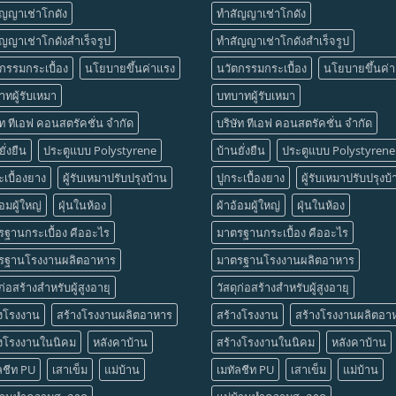
ัญญาเช่าโกดัง
ทำสัญญาเช่าโกดัง
ญญาเช่าโกดังสำเร็จรูป
ทำสัญญาเช่าโกดังสำเร็จรูป
กรรมกระเบื้อง
นโยบายขึ้นค่าแรง
นวัตกรรมกระเบื้อง
นโยบายขึ้นค่
ทผู้รับเหมา
บทบาทผู้รับเหมา
ัท ทีเอฟ คอนสตรัคชั่น จำกัด
บริษัท ทีเอฟ คอนสตรัคชั่น จำกัด
ั่งยืน
ประตูแบบ Polystyrene
บ้านยั่งยืน
ประตูแบบ Polystyrene
ะเบื้องยาง
ผู้รับเหมาปรับปรุงบ้าน
ปูกระเบื้องยาง
ผู้รับเหมาปรับปรุงบ
้อมผู้ใหญ่
ฝุ่นในห้อง
ผ้าอ้อมผู้ใหญ่
ฝุ่นในห้อง
ฐานกระเบื้อง คืออะไร
มาตรฐานกระเบื้อง คืออะไร
รฐานโรงงานผลิตอาหาร
มาตรฐานโรงงานผลิตอาหาร
ุก่อสร้างสำหรับผู้สูงอายุ
วัสดุก่อสร้างสำหรับผู้สูงอายุ
างโรงงาน
สร้างโรงงานผลิตอาหาร
สร้างโรงงาน
สร้างโรงงานผลิตอา
างโรงงานในนิคม
หลังคาบ้าน
สร้างโรงงานในนิคม
หลังคาบ้าน
ลชีท PU
เสาเข็ม
แม่บ้าน
เมทัลชีท PU
เสาเข็ม
แม่บ้าน