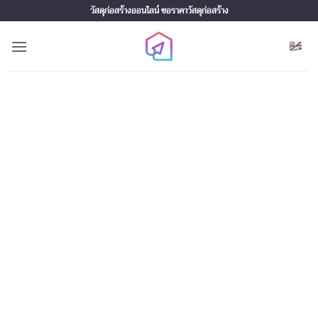
Skip
วัสดุก่อสร้างออนไลน์ ขอราคาวัสดุก่อสร้าง
to
content