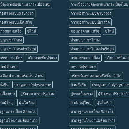
บื้องยางต้องยาแนวกระเบื้องไหม
กระเบื้องยางต้องยาแนวกระเบื้องไหม
ก่อสร้างแบบครบวงจร
การก่อสร้างแบบครบวงจร
่อสร้างแบบเบ็ดเสร็จ
การก่อสร้างแบบเบ็ดเสร็จ
กรีตผสมเสร็จ
ซีไลน์
คอนกรีตผสมเสร็จ
ซีไลน์
ัญญาเช่าโกดัง
ทำสัญญาเช่าโกดัง
ญญาเช่าโกดังสำเร็จรูป
ทำสัญญาเช่าโกดังสำเร็จรูป
กรรมกระเบื้อง
นโยบายขึ้นค่าแรง
นวัตกรรมกระเบื้อง
นโยบายขึ้นค่
ทผู้รับเหมา
บทบาทผู้รับเหมา
ัท ทีเอฟ คอนสตรัคชั่น จำกัด
บริษัท ทีเอฟ คอนสตรัคชั่น จำกัด
ั่งยืน
ประตูแบบ Polystyrene
บ้านยั่งยืน
ประตูแบบ Polystyrene
ะเบื้องยาง
ผู้รับเหมาปรับปรุงบ้าน
ปูกระเบื้องยาง
ผู้รับเหมาปรับปรุงบ
้อมผู้ใหญ่
ฝุ่นในห้อง
ผ้าอ้อมผู้ใหญ่
ฝุ่นในห้อง
ฐานกระเบื้อง คืออะไร
มาตรฐานกระเบื้อง คืออะไร
รฐานโรงงานผลิตอาหาร
มาตรฐานโรงงานผลิตอาหาร