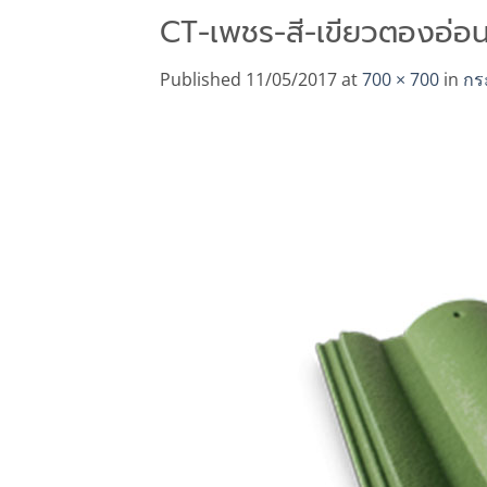
CT-เพชร-สี-เขียวตองอ่อ
Published
11/05/2017
at
700 × 700
in
กระ