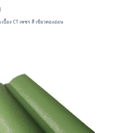
น
เบื้อง CT เพชร สี เขียวตองอ่อน