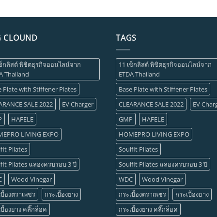
G CLOUND
TAGS
ช็กลิสต์ พิชิตธุรกิจออนไลน์จาก
11 เช็กลิสต์ พิชิตธุรกิจออนไลน์จาก
A Thailand
ETDA Thailand
 Plate with Stiffener Plates
Base Plate with Stiffener Plates
ARANCE SALE 2022
EV Charger
CLEARANCE SALE 2022
EV Char
P
HAFELE
GMP
HAFELE
EPRO LIVING EXPO
HOMEPRO LIVING EXPO
fit Pilates
Soulfit Pilates
fit Pilates ฉลองครบรอบ 3 ปี
Soulfit Pilates ฉลองครบรอบ 3 ปี
C
Wood Vinegar
WDC
Wood Vinegar
บื้องตราเพชร
กระเบื้องยาง
กระเบื้องตราเพชร
กระเบื้องยาง
บื้องยาง คลิ๊กล็อค
กระเบื้องยาง คลิ๊กล็อค