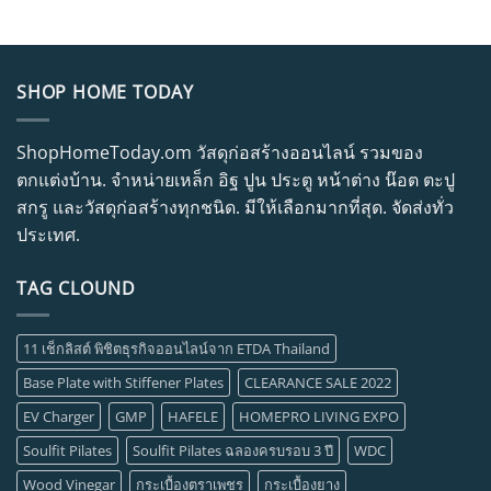
SHOP HOME TODAY
ShopHomeToday.om วัสดุก่อสร้างออนไลน์ รวมของ
ตกแต่งบ้าน. จำหน่ายเหล็ก อิฐ ปูน ประตู หน้าต่าง น๊อต ตะปู
สกรู และวัสดุก่อสร้างทุกชนิด. มีให้เลือกมากที่สุด. จัดส่งทั่ว
ประเทศ.
TAG CLOUND
11 เช็กลิสต์ พิชิตธุรกิจออนไลน์จาก ETDA Thailand
Base Plate with Stiffener Plates
CLEARANCE SALE 2022
EV Charger
GMP
HAFELE
HOMEPRO LIVING EXPO
Soulfit Pilates
Soulfit Pilates ฉลองครบรอบ 3 ปี
WDC
Wood Vinegar
กระเบื้องตราเพชร
กระเบื้องยาง