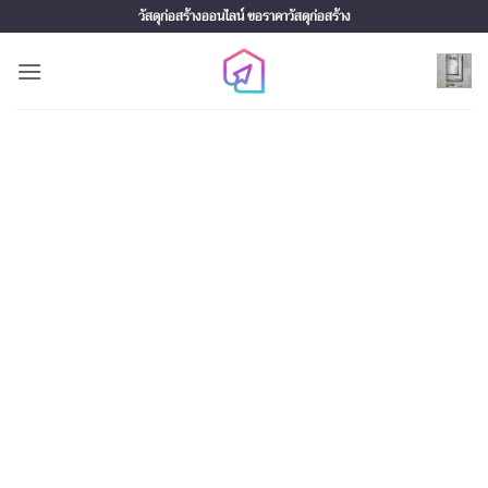
Skip
วัสดุก่อสร้างออนไลน์ ขอราคาวัสดุก่อสร้าง
to
content