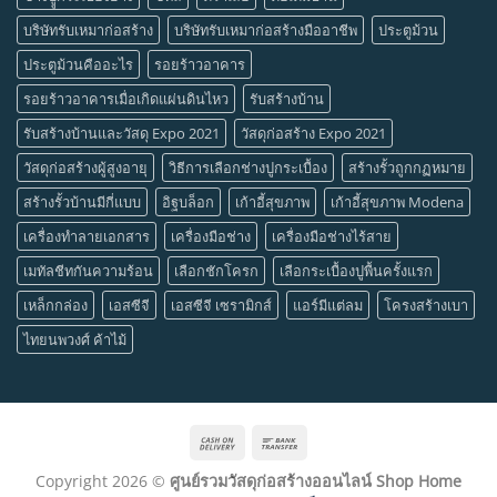
บริษัทรับเหมาก่อสร้าง
บริษัทรับเหมาก่อสร้างมืออาชีพ
ประตูม้วน
ประตูม้วนคืออะไร
รอยร้าวอาคาร
รอยร้าวอาคารเมื่อเกิดแผ่นดินไหว
รับสร้างบ้าน
รับสร้างบ้านและวัสดุ Expo 2021
วัสดุก่อสร้าง Expo 2021
วัสดุก่อสร้างผู้สูงอายุ
วิธีการเลือกช่างปูกระเบื้อง
สร้างรั้วถูกกฏหมาย
สร้างรั้วบ้านมีกี่แบบ
อิฐบล็อก
เก้าอี้สุขภาพ
เก้าอี้สุขภาพ Modena
เครื่องทำลายเอกสาร
เครื่องมือช่าง
เครื่องมือช่างไร้สาย
เมทัลชีทกันความร้อน
เลือกชักโครก
เลือกระเบื้องปูพื้นครั้งแรก
เหล็กกล่อง
เอสซีจี
เอสซีจี เซรามิกส์
แอร์มีแต่ลม
โครงสร้างเบา
ไทยนพวงศ์ ค้าไม้
Cash
Bank
On
Transfer
Copyright 2026 ©
ศูนย์รวมวัสดุก่อสร้างออนไลน์ Shop Home
Delivery