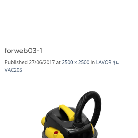
forweb03-1
Published
27/06/2017
at
2500 × 2500
in
LAVOR รุ่น
VAC20S