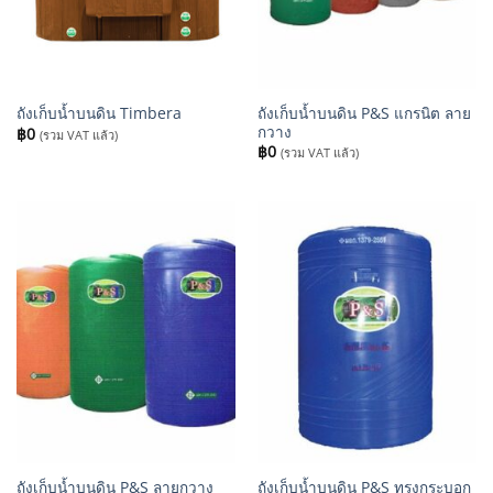
ถังเก็บน้ำบนดิน P&S แกรนิต ลาย
ถังเก็บน้ำบนดิน Timbera
กวาง
฿
0
(รวม VAT แล้ว)
฿
0
(รวม VAT แล้ว)
ถังเก็บน้ำบนดิน P&S ลายกวาง
ถังเก็บน้ำบนดิน P&S ทรงกระบอก