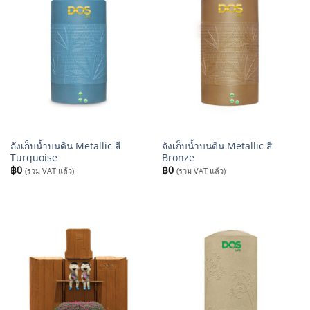
ถังเก็บน้ำบนดิน Metallic สี
ถังเก็บน้ำบนดิน Metallic สี
Turquoise
Bronze
฿
0
฿
0
(รวม VAT แล้ว)
(รวม VAT แล้ว)