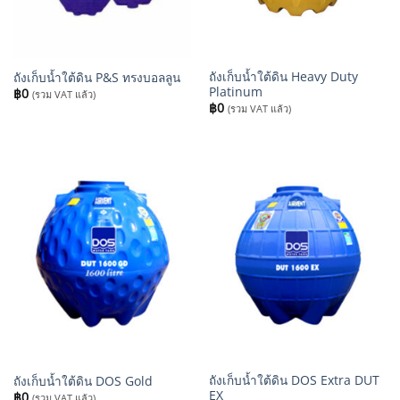
ถังเก็บน้ำใต้ดิน Heavy Duty
ถังเก็บน้ำใต้ดิน P&S ทรงบอลลูน
Platinum
฿
0
(รวม VAT แล้ว)
฿
0
(รวม VAT แล้ว)
ถังเก็บน้ำใต้ดิน DOS Extra DUT
ถังเก็บน้ำใต้ดิน DOS Gold
EX
฿
0
(รวม VAT แล้ว)