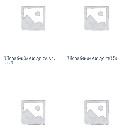
ไม้ตกแต่งผนัง คอนวูด รุ่นเซาะ
ไม้ตกแต่งผนัง คอนวูด รุ่นริธึ่ม
ร่องวี