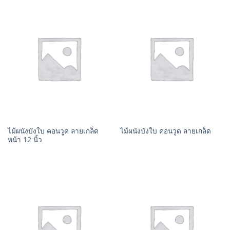
ไม้ผนังบังใบ คอนวูด ลายเกล็ด
ไม้ผนังบังใบ คอนวูด ลายเกล็ด
หน้า 12 นิ้ว