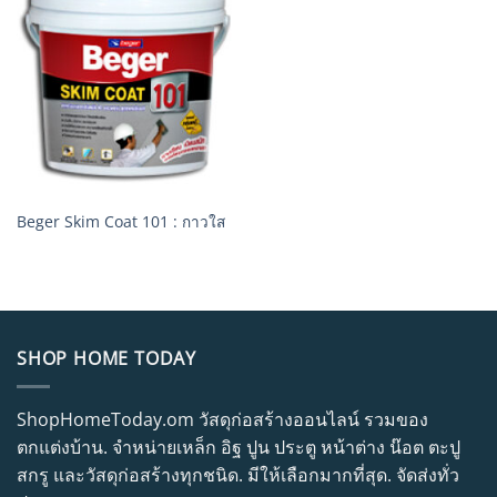
Beger Skim Coat 101 : กาวใส
SHOP HOME TODAY
ShopHomeToday.om วัสดุก่อสร้างออนไลน์ รวมของ
ตกแต่งบ้าน. จำหน่ายเหล็ก อิฐ ปูน ประตู หน้าต่าง น๊อต ตะปู
สกรู และวัสดุก่อสร้างทุกชนิด. มีให้เลือกมากที่สุด. จัดส่งทั่ว