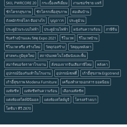
SKIL PWRCORE 20
กระเบื้องพรีเมี่ยม
งานเซอร์ซาย แฟร์
ชักโครกสุขภาพ
ชักโครกเพื่อสุขภาพ
ต่อเติมบ้าน
ถังหมักรักษ์โลก ดีอย่างไร
บุญถาวร
ประตูม้วน
ประตูม้วนระบบไฟฟ้า
ประตูม้วนไฟฟ้า
ผนังกันความร้อน
ภาษีจีน
รับสร้างบ้านและวัสดุ Expo 2021
รีโนเวท
รีโนเวทบ้าน
รีโนเวท หรือ สร้างใหม่
วัสดุก่อสร้าง
วัสดุมุงหลังคา
ศาลพระภูมิยุคใหม่
สถาบันเทคโนโลยีผนังและพื้น
สมาร์ทบอร์ดราคาโรงงาน
สั่งของจากจีนเสียภาษีไหม
หลังคา
อุปกรณ์ป้องกันเท้าในโรงงาน
อุปกรณ์เซฟตี้
เก้าอี้สุขภาพ Ergotrend
เก้าอี้สุขภาพ Modena Furniture
เครื่องทำลายเอกสาร ยอดนิยม
เมทัลชีท
เมทัลชีทกันความร้อน
เลือกเมทัลชีท
แต่งห้องสไตล์มินิมอล
แต่งห้องสไตล์มูจิ
โครงสร้างเบา
โตชิบา ทีวี Z870