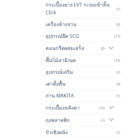
กระเบื้องยาง LVT ระบบเข้าลิ้น
(1)
Click
เครื่องล้างจาน
(0)
อุปกรณ์ยึด SCG
(17)
คอนกรีตผสมเสร็จ
(0)
พื้นไม้ลามิเนต
(19)
อุปกรณ์เสริม
(1)
เตาตั้งพื้น
(0)
ถ่าน MAKITA
(1)
กระเบื้องหลังคา
(72)
ถุงพลาสติก
(1)
บัวเชิงผนัง
(1)