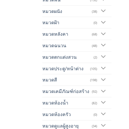
หมวดผนัง
(38)
หมวดฝ้า
(0)
หมวดหลังคา
(68)
หมวดฉนวน
(48)
หมวดตกแต่งสวน
(2)
หมวดประตู/หน้าต่าง
(105)
หมวดสี
(198)
หมวดเคมีภัณฑ์ก่อสร้าง
(92)
หมวดห้องน้ำ
(82)
หมวดห้องครัว
(0)
หมวดดูแลผู้สูงอายุ
(34)