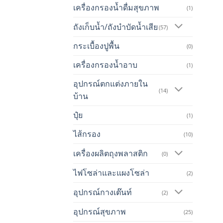
เครื่องกรองน้ำดื่มสุขภาพ
(1)
ถังเก็บน้ำ/ถังบำบัดน้ำเสีย
(57)
กระเบื้องปูพื้น
(0)
เครื่องกรองน้ำอาบ
(1)
อุปกรณ์ตกแต่งภายใน
(14)
บ้าน
ปุ๋ย
(1)
ไส้กรอง
(10)
เครื่องผลิตถุงพลาสติก
(0)
ไฟโซล่าและแผงโซล่า
(2)
อุปกรณ์กางเต๊นท์
(2)
อุปกรณ์สุขภาพ
(25)