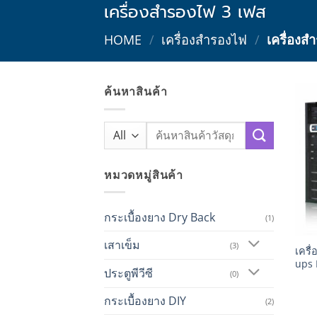
เครื่องสำรองไฟ 3 เฟส
HOME
/
เครื่องสำรองไฟ
/
เครื่องส
ค้นหาสินค้า
Search
for:
หมวดหมู่สินค้า
กระเบื้องยาง Dry Back
(1)
+
เสาเข็ม
(3)
เครื
ups 
ประตูพีวีซี
(0)
กระเบื้องยาง DIY
(2)