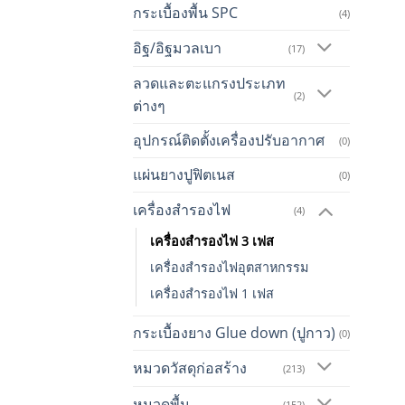
กระเบื้องพื้น SPC
(4)
อิฐ/อิฐมวลเบา
(17)
ลวดและตะแกรงประเภท
(2)
ต่างๆ
อุปกรณ์ติดตั้งเครื่องปรับอากาศ
(0)
แผ่นยางปูฟิตเนส
(0)
เครื่องสำรองไฟ
(4)
เครื่องสำรองไฟ 3 เฟส
เครื่องสำรองไฟอุตสาหกรรม
เครื่องสำรองไฟ 1 เฟส
กระเบื้องยาง Glue down (ปูกาว)
(0)
หมวดวัสดุก่อสร้าง
(213)
หมวดพื้น
(152)