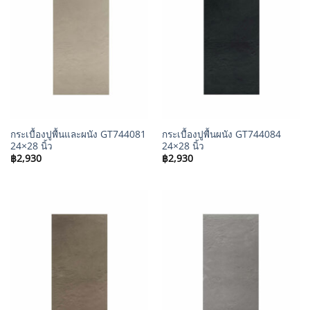
กระเบื้องปูพื้นและผนัง GT744081
กระเบื้องปูพื้นผนัง GT744084
24×28 นิ้ว
24×28 นิ้ว
฿
2,930
฿
2,930