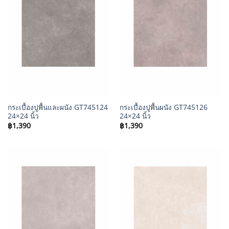
กระเบื้องปูพื้นและผนัง GT745124
กระเบื้องปูพื้นผนัง GT745126
24×24 นิ้ว
24×24 นิ้ว
฿
1,390
฿
1,390