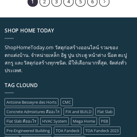
1
2
3
4
5
6
SHOP HOME TODAY
ShopHomeToday.om วัสดุก่อสร้างออนไลน์ รวมของ
ตกแต่งบ้าน. จำหน่ายเหล็ก อิฐ ปูน ประตู หน้าต่าง น๊อต ตะปู
สกรู และวัสดุก่อสร้างทุกชนิด. มีให้เลือกมากที่สุด. จัดส่งทั่ว
ประเทศ.
TAG CLOUND
Antoine Besseyre des Horts
CMC
Concrete Admixtures คืออะไร
FIX and BUILD
Flat Slab
Flat Slab คืออะไร
HVAC System
Mega Home
PEB
Pre-Engineered Building
TOA Fandeck
TOA Fandeck 2023