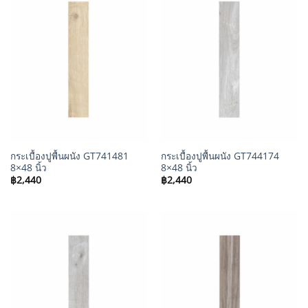
กระเบื้องปูพื้นผนัง GT741481
กระเบื้องปูพื้นผนัง GT744174
8×48 นิ้ว
8×48 นิ้ว
฿
2,440
฿
2,440