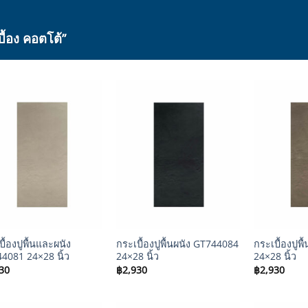
้อง คอตโต้”
+
+
ื้องปูพื้นและผนัง
กระเบื้องปูพื้นผนัง GT744084
กระเบื้องปูพ
4081 24×28 นิ้ว
24×28 นิ้ว
24×28 นิ้ว
30
฿
2,930
฿
2,930