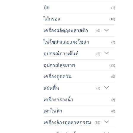
ปุ๋ย
(1)
ไส้กรอง
(10)
เครื่องผลิตถุงพลาสติก
(0)
ไฟโซล่าและแผงโซล่า
(2)
อุปกรณ์กางเต๊นท์
(2)
อุปกรณ์สุขภาพ
(25)
เครื่องดูดควัน
(0)
แผ่นพื้น
(3)
เครื่องกรองน้ำ
(2)
เตาไฟฟ้า
(0)
เครื่องจักรอุตสาหกรรม
(12)