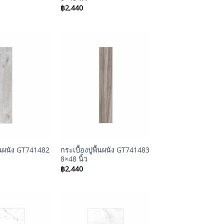
฿
2,440
+
ื้นผนัง GT741482
กระเบื้องปูพื้นผนัง GT741483
8×48 นิ้ว
฿
2,440