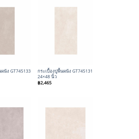
+
ื้นผนัง GT745133
กระเบื้องปูพื้นผนัง GT745131
24×48 นิ้ว
฿
2,465