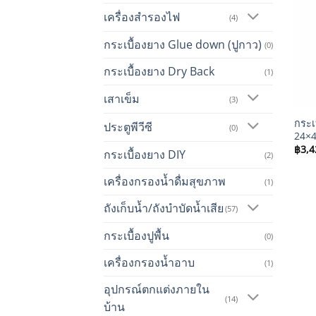
เครื่องสำรองไฟ
(4)
กระเบื้องยาง Glue down (ปูกาว)
(0)
กระเบื้องยาง Dry Back
(1)
+
เสาเข็ม
(3)
กระเ
ประตูพีวีซี
(0)
24×48
฿
3,4
กระเบื้องยาง DIY
(2)
เครื่องกรองน้ำดื่มสุขภาพ
(1)
ถังเก็บน้ำ/ถังบำบัดน้ำเสีย
(57)
กระเบื้องปูพื้น
(0)
เครื่องกรองน้ำอาบ
(1)
อุปกรณ์ตกแต่งภายใน
(14)
บ้าน