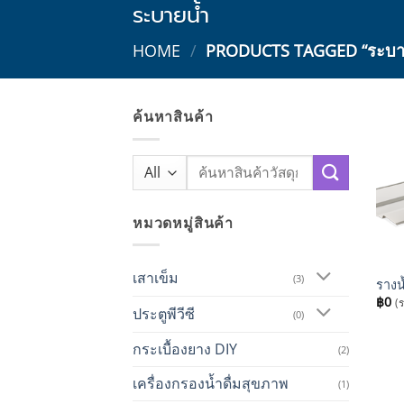
ระบายน้ำ
HOME
/
PRODUCTS TAGGED “ระบา
ค้นหาสินค้า
Search
for:
หมวดหมู่สินค้า
+
เสาเข็ม
(3)
รางน
฿
0
(
ประตูพีวีซี
(0)
กระเบื้องยาง DIY
(2)
เครื่องกรองน้ำดื่มสุขภาพ
(1)