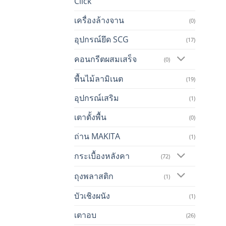
Click
เครื่องล้างจาน
(0)
อุปกรณ์ยึด SCG
(17)
คอนกรีตผสมเสร็จ
(0)
พื้นไม้ลามิเนต
(19)
อุปกรณ์เสริม
(1)
เตาตั้งพื้น
(0)
ถ่าน MAKITA
(1)
กระเบื้องหลังคา
(72)
ถุงพลาสติก
(1)
บัวเชิงผนัง
(1)
เตาอบ
(26)