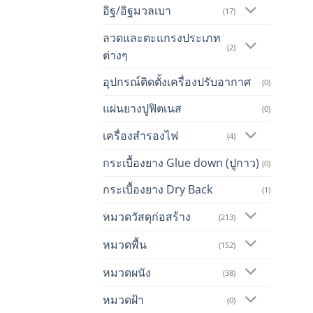
อิฐ/อิฐมวลเบา
(17)
ลวดและตะแกรงประเภท
(2)
ต่างๆ
อุปกรณ์ติดตั้งเครื่องปรับอากาศ
(0)
แผ่นยางปูฟิตเนส
(0)
เครื่องสำรองไฟ
(4)
กระเบื้องยาง Glue down (ปูกาว)
(0)
กระเบื้องยาง Dry Back
(1)
หมวดวัสดุก่อสร้าง
(213)
หมวดพื้น
(152)
หมวดผนัง
(38)
หมวดฝ้า
(0)