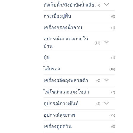
ถังเก็บน้ำ/ถังบำบัดน้ำเสีย
(57)
กระเบื้องปูพื้น
(0)
เครื่องกรองน้ำอาบ
(1)
อุปกรณ์ตกแต่งภายใน
(14)
บ้าน
ปุ๋ย
(1)
ไส้กรอง
(10)
เครื่องผลิตถุงพลาสติก
(0)
ไฟโซล่าและแผงโซล่า
(2)
อุปกรณ์กางเต๊นท์
(2)
อุปกรณ์สุขภาพ
(25)
เครื่องดูดควัน
(0)