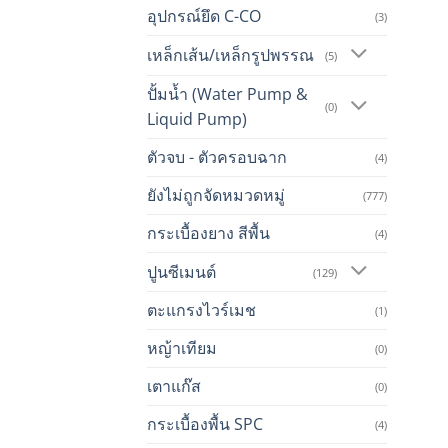
อุปกรณ์ยึด C-CO
(3)
เหล็กเส้น/เหล็กรูปพรรณ
(5)
ปั้มน้ำ (Water Pump &
(0)
Liquid Pump)
ตัวจบ - ตัวครอบฉาก
(4)
ยังไม่ถูกจัดหมวดหมู่
(777)
กระเบื้องยาง สีพื้น
(4)
ปูนซีเมนต์
(129)
ตะแกรงไวร์เมช
(1)
หญ้าเทียม
(0)
เตาแก๊ส
(0)
กระเบื้องพื้น SPC
(4)