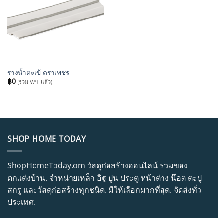
รางน้ำตะเข้ ตราเพชร
฿
0
(รวม VAT แล้ว)
SHOP HOME TODAY
ShopHomeToday.om วัสดุก่อสร้างออนไลน์ รวมของ
ตกแต่งบ้าน. จำหน่ายเหล็ก อิฐ ปูน ประตู หน้าต่าง น๊อต ตะปู
สกรู และวัสดุก่อสร้างทุกชนิด. มีให้เลือกมากที่สุด. จัดส่งทั่ว
ประเทศ.