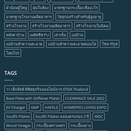
ผ้าอ้อมผู้ใหญ่
ฝุ่นในห้อง
มาตรฐานกระเบื้อง คืออะไร
มาตรฐานโรงงานผลิตอาหาร
วัสดุก่อสร้างสำหรับผู้สูงอายุ
สร้างโรงงาน
สร้างโรงงานผลิตอาหาร
สร้างโรงงานในนิคม
หลังคาบ้าน
เมทัลชีท PU
เสาเข็ม
แม่บ้าน
แม่บ้านทำความสะอาด
แม่บ้านทำความสะอาดคอนโด
โซลาร์รูฟ
โฮมโปร
TAGS
11 เช็กลิสต์ พิชิตธุรกิจออนไลน์จาก ETDA Thailand
Base Plate with Stiffener Plates
CLEARANCE SALE 2022
EV Charger
GMP
HAFELE
HOMEPRO LIVING EXPO
Soulfit Pilates
Soulfit Pilates ฉลองครบรอบ 3 ปี
WDC
Wood Vinegar
กระเบื้องตราเพชร
กระเบื้องยาง