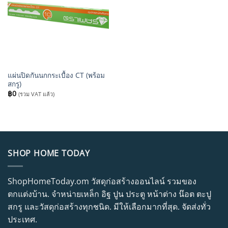
แผ่นปิดกันนกกระเบื้อง CT (พร้อม
สกรู)
฿
0
(รวม VAT แล้ว)
SHOP HOME TODAY
ShopHomeToday.om วัสดุก่อสร้างออนไลน์ รวมของ
ตกแต่งบ้าน. จำหน่ายเหล็ก อิฐ ปูน ประตู หน้าต่าง น๊อต ตะปู
สกรู และวัสดุก่อสร้างทุกชนิด. มีให้เลือกมากที่สุด. จัดส่งทั่ว
ประเทศ.