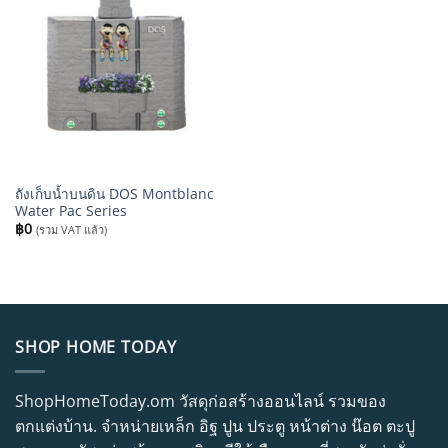
ถังเก็บน้ำบนดิน DOS Montblanc
Water Pac Series
฿
0
(รวม VAT แล้ว)
SHOP HOME TODAY
ShopHomeToday.om วัสดุก่อสร้างออนไลน์ รวมของ
ตกแต่งบ้าน. จำหน่ายเหล็ก อิฐ ปูน ประตู หน้าต่าง น๊อต ตะปู