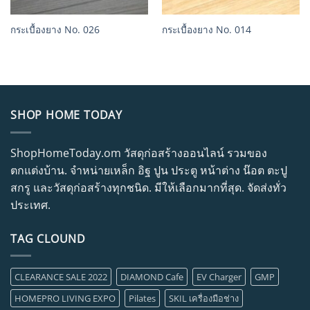
กระเบื้องยาง No. 026
กระเบื้องยาง No. 014
SHOP HOME TODAY
ShopHomeToday.om วัสดุก่อสร้างออนไลน์ รวมของ
ตกแต่งบ้าน. จำหน่ายเหล็ก อิฐ ปูน ประตู หน้าต่าง น๊อต ตะปู
สกรู และวัสดุก่อสร้างทุกชนิด. มีให้เลือกมากที่สุด. จัดส่งทั่ว
ประเทศ.
TAG CLOUND
CLEARANCE SALE 2022
DIAMOND Cafe
EV Charger
GMP
HOMEPRO LIVING EXPO
Pilates
SKIL เครื่องมือช่าง