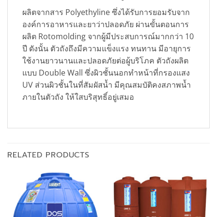
ผลิตจากสาร Polyethyline ซึ่งได้รับการยอมรับจาก
องค์การอาหารและยาว่าปลอดภัย ผ่านขั้นตอนการ
ผลิต Rotomolding จากผู้มีประสบการณ์มากกว่า 10
ปี ดังนั้น ตัวถังถึงมีความแข็งแรง ทนทาน มีอายุการ
ใช้งานยาวนานและปลอดภัยต่อผู้บริโภค ตัวถังผลิต
แบบ Double Wall ซึ่งผิวชั้นนอกทำหน้าที่กรองแสง
UV ส่วนผิวชั้นในที่สัมผัสน้ำ มีคุณสมบัติคงสภาพน้ำ
ภายในตัวถัง ให้ใสบริสุทธิ์อยู่เสมอ
RELATED PRODUCTS