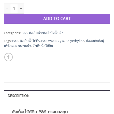
ถังเก็บน้ำใต้ดิน P&S ทรงบอลลูน quantity
ADD TO CART
Categories:
P&S
,
ถังเก็บน้ำ/ถังบำบัดน้ำเสีย
Tags:
P&S
,
ถังเก็บน้ำใต้ดิน P&S ทรงบอลลูน
,
Polyethyline
,
ปลอดภัยต่อผู้
บริโภค
,
คงสภาพน้ำ
,
ถังเก็บน้ำใต้ดิน
DESCRIPTION
ถังเก็บน้ำใต้ดิน P&S ทรงบอลลูน