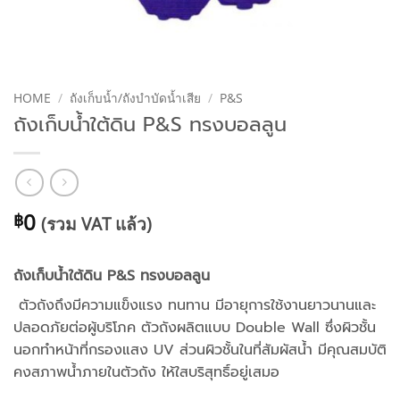
HOME
/
ถังเก็บน้ำ/ถังบำบัดน้ำเสีย
/
P&S
ถังเก็บน้ำใต้ดิน P&S ทรงบอลลูน
0
฿
(รวม VAT แล้ว)
ถังเก็บน้ำใต้ดิน P&S ทรงบอลลูน
ตัวถังถึงมีความแข็งแรง ทนทาน มีอายุการใช้งานยาวนานและ
ปลอดภัยต่อผู้บริโภค ตัวถังผลิตแบบ Double Wall ซึ่งผิวชั้น
นอกทำหน้าที่กรองแสง UV ส่วนผิวชั้นในที่สัมผัสน้ำ มีคุณสมบัติ
คงสภาพน้ำภายในตัวถัง ให้ใสบริสุทธิ์อยู่เสมอ