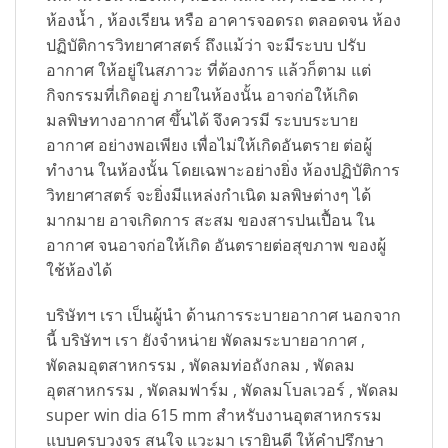
ห้องน้ำ , ห้องเรียน หรือ อาคารจอดรถ ตลอดจน ห้อง
ปฏิบัติการวิทยาศาสตร์ ถึงแม้ว่า จะมีระบบ ปรับ
อากาศ ให้อยู่ในสภาวะ ที่ต้องการ แล้วก็ตาม แต่
กิจกรรมที่เกิดอยู่ ภายในห้องนั้น อาจก่อให้เกิด
มลพิษทางอากาศ ขึ้นได้ จึงควรมี ระบบระบาย
อากาศ อย่างพอเพียง เพื่อไม่ให้เกิดอันตราย ต่อผู้
ทำงาน ในห้องนั้น โดยเฉพาะอย่างยิ่ง ห้องปฏิบัติการ
วิทยาศาสตร์ จะยิ่งมีแหล่งกำเนิด มลพิษต่างๆ ได้
มากมาย อาจเกิดการ สะสม ของสารปนเปื้อน ใน
อากาศ จนอาจก่อให้เกิด อันตรายต่อสุขภาพ ของผู้
ใช้ห้องได้
บริษัทฯ เรา เป็นผู้นำ ด้านการระบายอากาศ นอกจาก
นี้ บริษัทฯ เรา ยังจำหน่าย พัดลมระบายอากาศ ,
พัดลมอุตสาหกรรม , พัดลมท่อถังกลม , พัดลม
อุตสาหกรรม , พัดลมฟาร์ม , พัดลมโบลเวอร์ , พัดลม
super win dia 615 mm สำหรับงานอุตสาหกรรม
แบบครบวงจร สนใจ แวะมา เรายินดี ให้คำปรึกษา