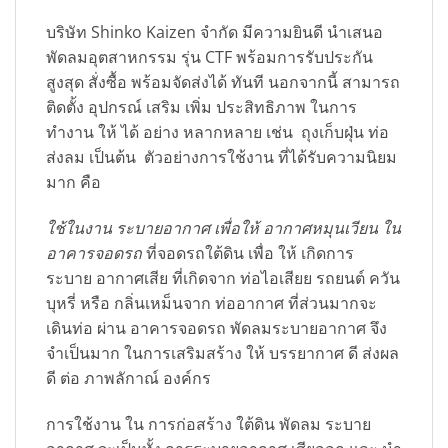
บริษัท Shinko Kaizen จำกัด มีความยินดี นำเสนอ
พัดลมอุตสาหกรรม รุ่น CTF พร้อมการรับประกัน
สูงสุด สั่งซื้อ พร้อมจัดส่งได้ ทันที นอกจากนี้ สามารถ
ติดตั้ง อุปกรณ์ เสริม เพิ่ม ประสิทธิภาพ ในการ
ทำงาน ให้ ได้ อย่าง หลากหลาย เช่น ถุงเก็บฝุ่น ท่อ
ส่งลม เป็นต้น ตัวอย่างการใช้งาน ที่ได้รับความนิยม
มาก คือ
ใช้ในงาน ระบายอากาศ เพื่อให้ อากาศหมุนเวียน ใน
อาคารจอดรถ
ที่จอดรถใต้ดิน เพื่อ ให้ เกิดการ
ระบาย อากาศเสีย ที่เกิดจาก ท่อไอเสียย รถยนต์ ควัน
บุหรี่ หรือ กลิ่นเหม็นจาก ท่ออากาศ ที่ส่วนมากจะ
เดินท่อ ผ่าน อาคารจอดรถ พัดลมระบายอากาศ จึง
จำเป็นมาก ในการเสริมสร้าง ให้ บรรยากาศ ดี ส่งผล
ดี ต่อ ภาพลักาณ์ องค์กร
การใช้งาน ใน การก่อสร้าง ใต้ดิน พัดลม ระบาย