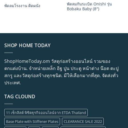
พัดลมกันระเบิด Onishi รุ่น
พัดลมโรงงาน ติดผนัง
Bobaku Baby (8″)
SHOP HOME TODAY
ShopHomeToday.om วัสดุก่อสร้างออนไลน์ รวมของ
ตกแต่งบ้าน. จำหน่ายเหล็ก อิฐ ปูน ประตู หน้าต่าง น๊อต ตะปู
สกรู และวัสดุก่อสร้างทุกชนิด. มีให้เลือกมากที่สุด. จัดส่งทั่ว
ประเทศ.
TAG CLOUND
11 เช็กลิสต์ พิชิตธุรกิจออนไลน์จาก ETDA Thailand
Base Plate with Stiffener Plates
CLEARANCE SALE 2022