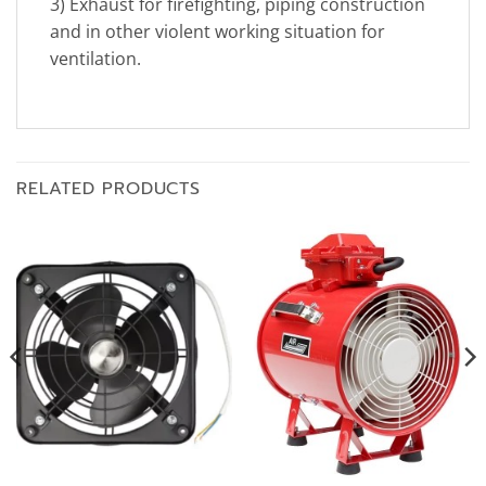
3) Exhaust for firefighting, piping construction
and in other violent working situation for
ventilation.
RELATED PRODUCTS