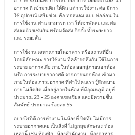
อากาศ จะเป็นทั้ง การระบายอากาศ เสียออก และ นำ
อากาศ ดี เข้ามาเติม ใต้ดิน แต่การใช้งาน ต่อ มีการ
ใช้ อุปกรณ์ เสริมช่วย คือ ท่อส่งลม แบบ ท่ออ่อน ใน
การใช้งาน ท่าน สามารถ เรา ให้เช่าพัดลมและท่อ
ส่งลมด้วยเช่นกัน พร้อมจัดส่ง ติดตั้ง ทั้งระยะยาว
และ ระยะสั้น
การใช้งาน เฉพาะภายในอาคาร หรือสถานที่อื่น
โดยมีลักษณะ การใช้งาน ที่คล้ายคลึงกัน ใช้ในการ
ระบาย อากาศเสีย ภายในห้อง ออกสู่ภายนอกห้อง
หรือ การระบายอากาศดี จากภายนอกห้อง เข้ามา
ภายในห้อง ภาวะอากาศ ที่ทำให้คนเรา รู้สึกสบาย
กาย ไม่อึดอัด เมื่ออยู่ภายในห้อง ที่มีอุณหภูมิ อยู่ที่
ประมาณ 23 – 25 องศาเซลเซียส และมีความชื้น
สัมพัทธ์ ประมาณ ร้อยละ 55
อย่างไรก็ดี การทำงาน ในห้องที่ ปิดทึบ ไม่มีการ
ระบายอากาศเลย เป็นสิ่งที่ ไม่ถูกสุขลักษณะ ห้อง
เหล่านี้ เช่น ห้องพัก , ห้องสำนักงาน , ห้องอาหาร ,