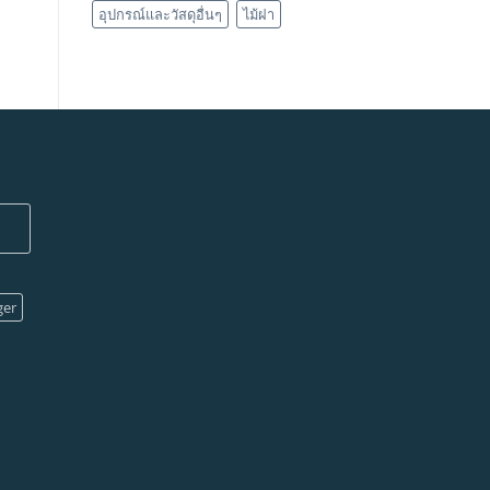
อุปกรณ์และวัสดุอื่นๆ
ไม้ฝา
ger