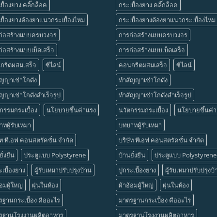
บื้องยาง คลิ๊กล็อค
กระเบื้องยาง คลิ๊กล็อค
บื้องยางต้องยาแนวกระเบื้องไหม
กระเบื้องยางต้องยาแนวกระเบื้องไหม
ก่อสร้างแบบครบวงจร
การก่อสร้างแบบครบวงจร
่อสร้างแบบเบ็ดเสร็จ
การก่อสร้างแบบเบ็ดเสร็จ
กรีตผสมเสร็จ
ซีไลน์
คอนกรีตผสมเสร็จ
ซีไลน์
ัญญาเช่าโกดัง
ทำสัญญาเช่าโกดัง
ญญาเช่าโกดังสำเร็จรูป
ทำสัญญาเช่าโกดังสำเร็จรูป
กรรมกระเบื้อง
นโยบายขึ้นค่าแรง
นวัตกรรมกระเบื้อง
นโยบายขึ้นค่
ทผู้รับเหมา
บทบาทผู้รับเหมา
ัท ทีเอฟ คอนสตรัคชั่น จำกัด
บริษัท ทีเอฟ คอนสตรัคชั่น จำกัด
ั่งยืน
ประตูแบบ Polystyrene
บ้านยั่งยืน
ประตูแบบ Polystyrene
ะเบื้องยาง
ผู้รับเหมาปรับปรุงบ้าน
ปูกระเบื้องยาง
ผู้รับเหมาปรับปรุงบ
้อมผู้ใหญ่
ฝุ่นในห้อง
ผ้าอ้อมผู้ใหญ่
ฝุ่นในห้อง
ฐานกระเบื้อง คืออะไร
มาตรฐานกระเบื้อง คืออะไร
รฐานโรงงานผลิตอาหาร
มาตรฐานโรงงานผลิตอาหาร