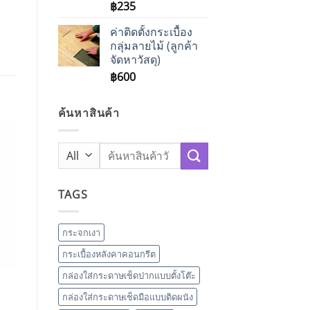
฿
235
ค่าติดตั้งกระเบื้อง
กลุ่มลายไม้ (ลูกค้า
จัดหาวัสดุ)
฿
600
ค้นหาสินค้า
Search
for:
TAGS
กระจกเงา
กระเบื้องหลังคาคอนกรีต
กล่องใส่กระดาษเช็ดปากแบบตั้งโต๊ะ
กล่องใส่กระดาษเช็ดมือแบบติดผนัง