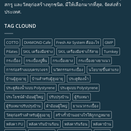
สกรู และวัสดุก่อสร้างทุกชนิด. มีให้เลือกมากที่สุด. จัดส่งทั่ว
ประเทศ.
TAG CLOUND
COTTO
DIAMOND Cafe
Fresh Air System คืออะไร
GMP
Pilates
SKIL เครื่องมือช่าง
SKIL เครื่องมือช่างไร้สาย
Turnkey
กระเบื้อง
กระเบื้องปูพื้น
กระเบื้องยาง
กระเบื้องยางยาแนว
การก่อสร้างแบบครบวงจร
นวัตกรรมกระเบื้อง
นโยบายขึ้นค่าแรง
บ้านผู้สูงอายุ
บ้านสำหรับผู้สูงอายุ
ประตูห้องน้ำ
ประตูห้องน้ำแบบ Polystyrene
ประตูแบบ Polystyrene
ประโยชน์ผ้าอ้อมผู้ใหญ่
ปรับปรุงบ้าน
ผู้รับเหมา
ผู้รับเหมาปรับปรุงบ้าน
ผ้าอ้อมผู้ใหญ่
ยาแนวกระเบื้อง
วัสดุก่อสร้างสำหรับผู้สูงอายุ
สร้างรั้วบ้านอย่างไรให้ถูกกฏหมาย
หลังคา PU
หลังคากันบ้านร้อน
หลังคากันร้อน
หลังคาบ้าน