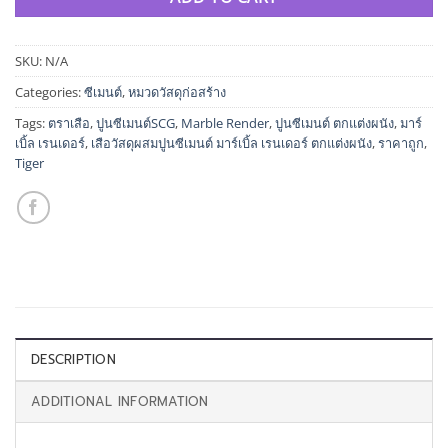
SKU:
N/A
Categories:
ซีเมนต์
,
หมวดวัสดุก่อสร้าง
Tags:
ตราเสือ
,
ปูนซีเมนต์SCG
,
Marble Render
,
ปูนซีเมนต์ ตกแต่งผนัง
,
มาร์
เบิ้ล เรนเดอร์
,
เสือวัสดุผสมปูนซีเมนต์ มาร์เบิ้ล เรนเดอร์ ตกแต่งผนัง
,
ราคาถูก
,
Tiger
DESCRIPTION
ADDITIONAL INFORMATION